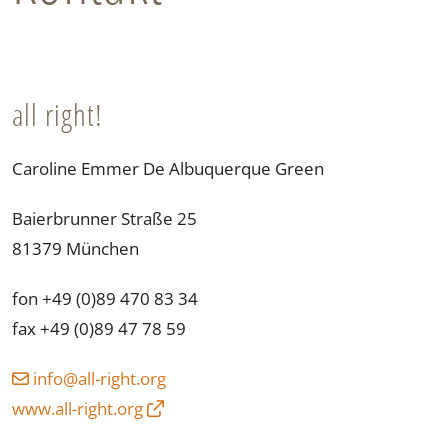
all right!
Caroline Emmer De Albuquerque Green
Baierbrunner Straße 25
81379 München
fon +49 (0)89 470 83 34
fax +49 (0)89 47 78 59
gro.thgir-lla@ofni
www.all-right.org