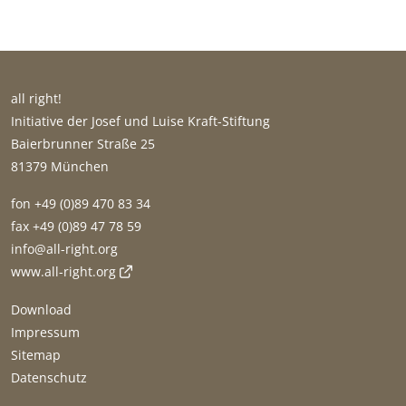
all right!
Initiative der Josef und Luise Kraft-Stiftung
Baierbrunner Straße 25
81379 München
fon +49 (0)89 470 83 34
fax +49 (0)89 47 78 59
gro.thgir-lla@ofni
www.all-right.org
Download
Impressum
Sitemap
Datenschutz