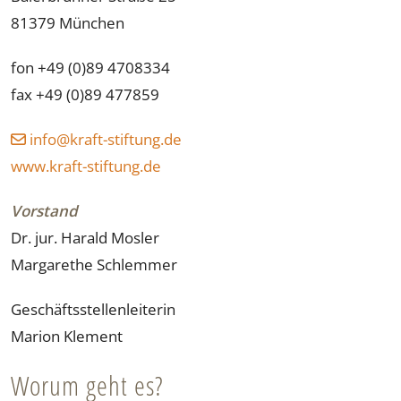
81379 München
fon +49 (0)89 4708334
fax +49 (0)89 477859
ed.gnutfits-tfark@ofni
www.kraft-stiftung.de
Vorstand
Dr. jur. Harald Mosler
Margarethe Schlemmer
Geschäftsstellenleiterin
Marion Klement
Worum geht es?