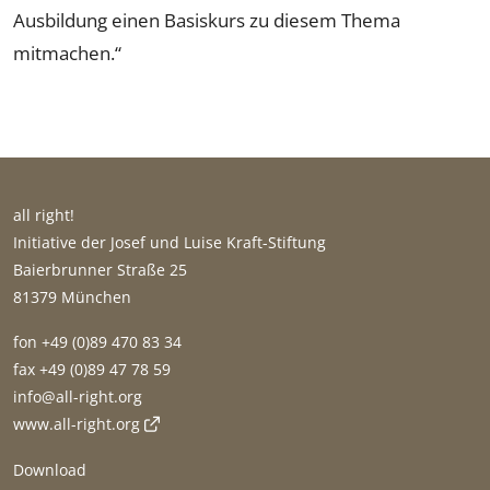
Ausbildung einen Basiskurs zu diesem Thema
mitmachen.“
all right!
Initiative der Josef und Luise Kraft-Stiftung
Baierbrunner Straße 25
81379 München
fon +49 (0)89 470 83 34
fax +49 (0)89 47 78 59
gro.thgir-lla@ofni
www.all-right.org
Download